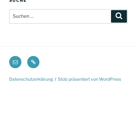
SUCHE
Suche
Suche
nach:
E-
Impressum
Mail
Datenschutzerklärung
Stolz präsentiert von WordPress